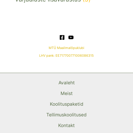
MTÜ Maailmalõpuklubi
LHV pank: EE717700771006086315
Avaleht
Meist
Koolituspaketid
Tellimuskoolitused
Kontakt