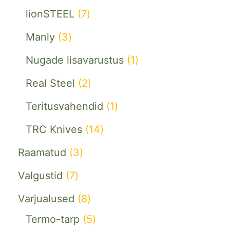
lionSTEEL
7
Manly
3
Nugade lisavarustus
1
Real Steel
2
Teritusvahendid
1
TRC Knives
14
Raamatud
3
Valgustid
7
Varjualused
8
Termo-tarp
5