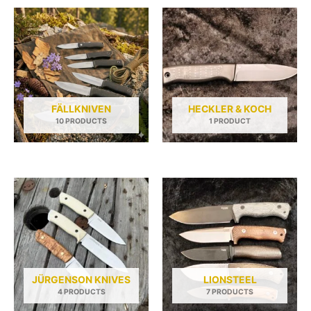
FÄLLKNIVEN
HECKLER & KOCH
10 PRODUCTS
1 PRODUCT
JÜRGENSON KNIVES
LIONSTEEL
4 PRODUCTS
7 PRODUCTS