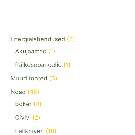
Energialahendused
2
Akujaamad
1
Päikesepaneelid
1
Muud tooted
3
Noad
48
Böker
4
Civivi
2
Fällkniven
10