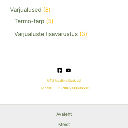
Varjualused
8
Termo-tarp
5
Varjualuste lisavarustus
3
MTÜ Maailmalõpuklubi
LHV pank: EE717700771006086315
Avaleht
Meist