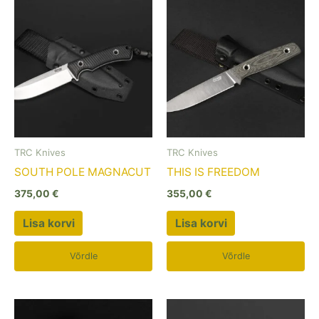
TRC Knives
TRC Knives
SOUTH POLE MAGNACUT
THIS IS FREEDOM
375,00
€
355,00
€
Lisa korvi
Lisa korvi
Võrdle
Võrdle