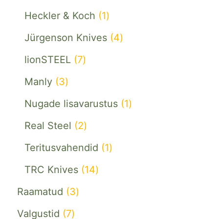
Heckler & Koch
1
Jürgenson Knives
4
lionSTEEL
7
Manly
3
Nugade lisavarustus
1
Real Steel
2
Teritusvahendid
1
TRC Knives
14
Raamatud
3
Valgustid
7