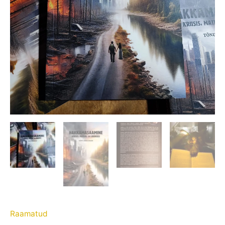
Raamatud