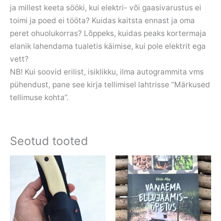
ja millest keeta sööki, kui elektri- või gaasivarustus ei
toimi ja poed ei tööta? Kuidas kaitsta ennast ja oma
peret ohuolukorras? Lõppeks, kuidas peaks kortermaja
elanik lahendama tualetis käimise, kui pole elektrit ega
vett?
NB! Kui soovid erilist, isiklikku, ilma autogrammita vms
pühendust, pane see kirja tellimisel lahtrisse “Märkused
tellimuse kohta”.
Seotud tooted