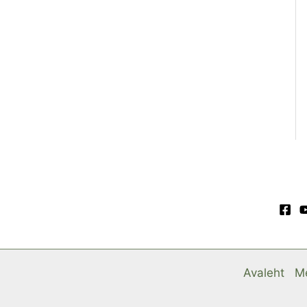
Avaleht
Me