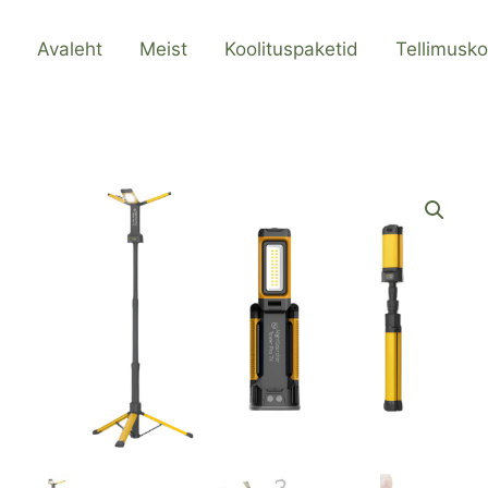
Avaleht
Meist
Koolituspaketid
Tellimusko