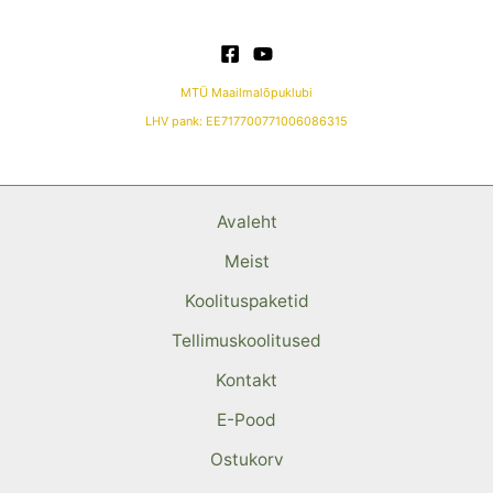
MTÜ Maailmalõpuklubi
LHV pank: EE717700771006086315
Avaleht
Meist
Koolituspaketid
Tellimuskoolitused
Kontakt
E-Pood
Ostukorv