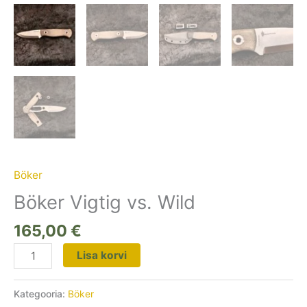
Böker
Böker Vigtig vs. Wild
165,00
€
Lisa korvi
Kategooria:
Böker